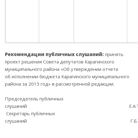
Рекомендации публичных слушаний:
принять
проект решения Совета депутатов Карагинского
муниципального района
«Об
утверждении отчета
об исполнении бюджета Карагинского муниципального
района за 2015 год» в рассмотренной редакции.
Председатель
публичных
слушаний Е.А.Тихон
Секретарь
публичных
слушаний Г.Б.Этен