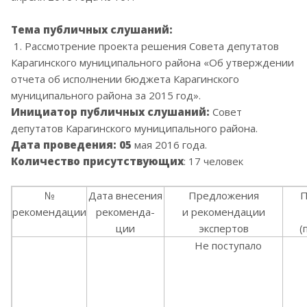
Тема публичных слушаний:
1. Рассмотрение проекта решения Совета депутатов
Карагинского муниципального района
«Об
утверждении
отчета об исполнении бюджета Карагинского
муниципального района за 2015 год».
Инициатор публичных слушаний:
Совет
депутатов
Карагинского муниципального района.
Дата проведения: 05
мая 2016 года.
Количество присутствующих
: 17 человек
№
Дата внесения
Предложения
П
рекомендации
рекоменда-
и рекомендации
ции
экспертов
(
Не поступало